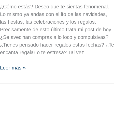
¿Cómo estás? Deseo que te sientas fenomenal.
Lo mismo ya andas con el lío de las navidades,
las fiestas, las celebraciones y los regalos.
Precisamente de esto último trata mi post de hoy.
¿Se avecinan compras a lo loco y compulsivas?
¿Tienes pensado hacer regalos estas fechas? ¿Te
encanta regalar o te estresa? Tal vez
Leer más »
NOS
VEMOS
EN
BIOCULTURA