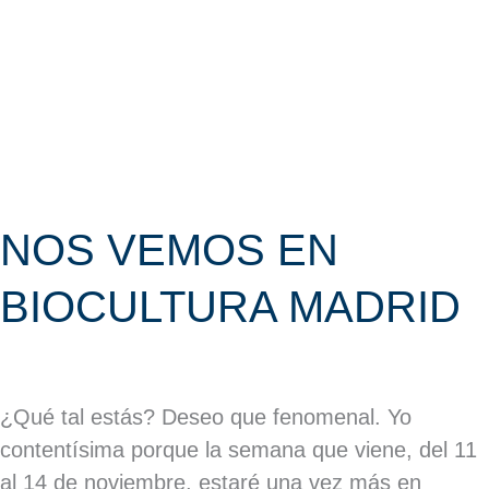
MADRID
NOS VEMOS EN
BIOCULTURA MADRID
¿Qué tal estás? Deseo que fenomenal. Yo
contentísima porque la semana que viene, del 11
al 14 de noviembre, estaré una vez más en