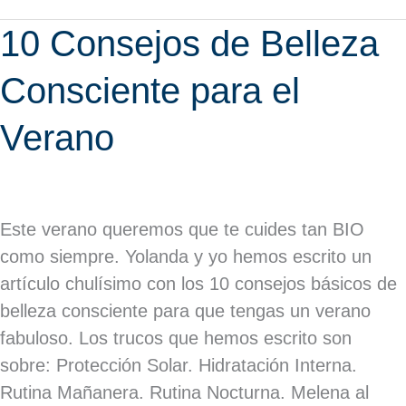
10
10 Consejos de Belleza
Consejos
Consciente para el
de
Belleza
Verano
Consciente
para
el
Verano
Este verano queremos que te cuides tan BIO
como siempre. Yolanda y yo hemos escrito un
artículo chulísimo con los 10 consejos básicos de
belleza consciente para que tengas un verano
fabuloso. Los trucos que hemos escrito son
sobre: Protección Solar. Hidratación Interna.
Rutina Mañanera. Rutina Nocturna. Melena al