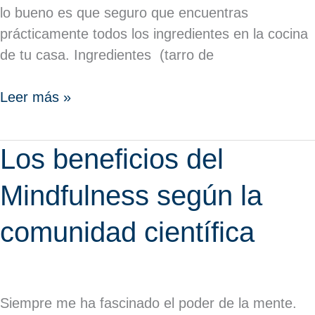
lo bueno es que seguro que encuentras
prácticamente todos los ingredientes en la cocina
de tu casa. Ingredientes (tarro de
Leer más »
Los
Los beneficios del
beneficios
Mindfulness según la
del
Mindfulness
comunidad científica
según
la
comunidad
científica
Siempre me ha fascinado el poder de la mente.