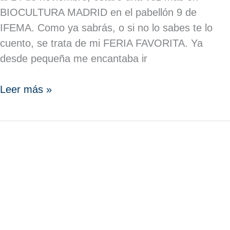
BIOCULTURA MADRID en el pabellón 9 de
IFEMA. Como ya sabrás, o si no lo sabes te lo
cuento, se trata de mi FERIA FAVORITA. Ya
desde pequeña me encantaba ir
Leer más »
¿CÓMO
CUIDO
MI
MELENA?