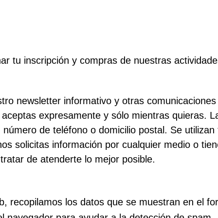
onar tu inscripción y compras de nuestras actividad
ro newsletter informativo y otras comunicaciones
o aceptas expresamente y sólo mientras quieras. 
 número de teléfono o domicilio postal. Se utilizan
os solicitas información por cualquier medio o tien
tratar de atenderte lo mejor posible.
b, recopilamos los datos que se muestran en el for
del navegador para ayudar a la detección de spam.