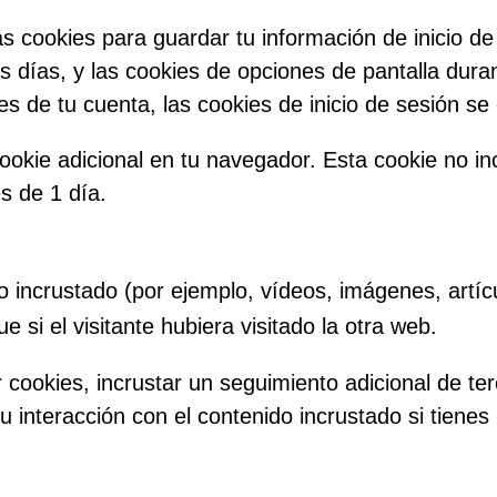
s cookies para guardar tu información de inicio de
os días, y las cookies de opciones de pantalla dura
 de tu cuenta, las cookies de inicio de sesión se 
cookie adicional en tu navegador. Esta cookie no i
s de 1 día.
do incrustado (por ejemplo, vídeos, imágenes, artíc
i el visitante hubiera visitado la otra web.
r cookies, incrustar un seguimiento adicional de te
su interacción con el contenido incrustado si tien