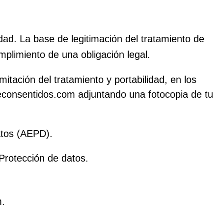
dad. La base de legitimación del tratamiento de
mplimiento de una obligación legal.
itación del tratamiento y portabilidad, en los
@econsentidos.com adjuntando una fotocopia de tu
atos (AEPD).
Protección de datos.
m.