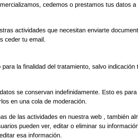
mercializamos, cedemos o prestamos tus datos a n
tras actividades que necesitan enviarte documenta
 ceder tu email.
ra la finalidad del tratamiento, salvo indicación 
tadatos se conservan indefinidamente. Esto es pa
los en una cola de moderación.
nas de las actividades en nuestra web , también 
suarios pueden ver, editar o eliminar su informac
ditar esa información.