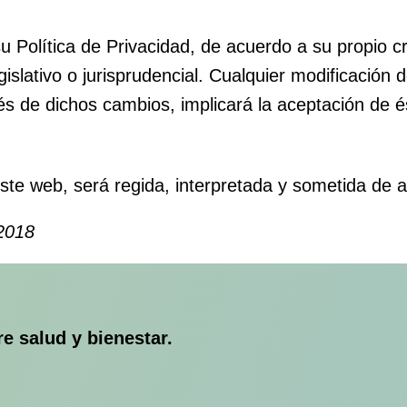
 Política de Privacidad, de acuerdo a su propio cri
slativo o jurisprudencial. Cualquier modificación d
és de dichos cambios, implicará la aceptación de é
este web, será regida, interpretada y sometida de 
 2018
re salud y bienestar.