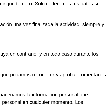
ingún tercero. Sólo cederemos tus datos si
ción una vez finalizada la actividad, siempre y
tuya en contrario, y en todo caso durante los
ra que podamos reconocer y aprobar comentarios
almacenamos la información personal que
ión personal en cualquier momento. Los