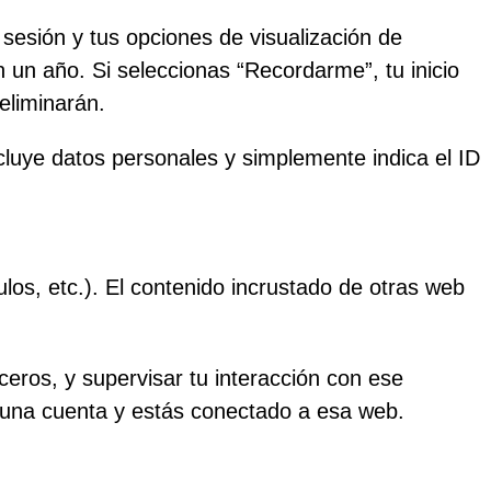
 sesión y tus opciones de visualización de
n un año. Si seleccionas “Recordarme”, tu inicio
eliminarán.
ncluye datos personales y simplemente indica el ID
ulos, etc.). El contenido incrustado de otras web
rceros, y supervisar tu interacción con ese
es una cuenta y estás conectado a esa web.