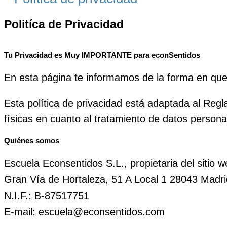
Politíca de Privacidad
Tu Privacidad es Muy IMPORTANTE para econSentidos
En esta página te informamos de la forma en que 
Esta política de privacidad está adaptada al Reg
físicas en cuanto al tratamiento de datos personal
Quiénes somos
Escuela Econsentidos S.L., propietaria del siti
Gran Vía de Hortaleza, 51 A Local 1 28043 Madri
N.I.F.: B-87517751
E-mail: escuela@econsentidos.com