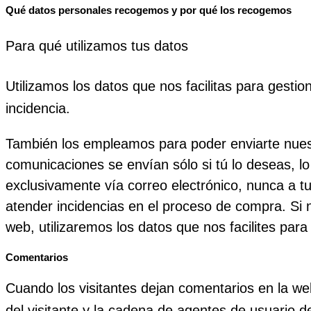
Qué datos personales recogemos y por qué los recogemos
Para qué utilizamos tus datos
Utilizamos los datos que nos facilitas para gesti
incidencia.
También los empleamos para poder enviarte nuest
comunicaciones se envían sólo si tú lo deseas, l
exclusivamente vía correo electrónico, nunca a tu
atender incidencias en el proceso de compra. Si n
web, utilizaremos los datos que nos facilites para 
Comentarios
Cuando los visitantes dejan comentarios en la we
del visitante y la cadena de agentes de usuario 