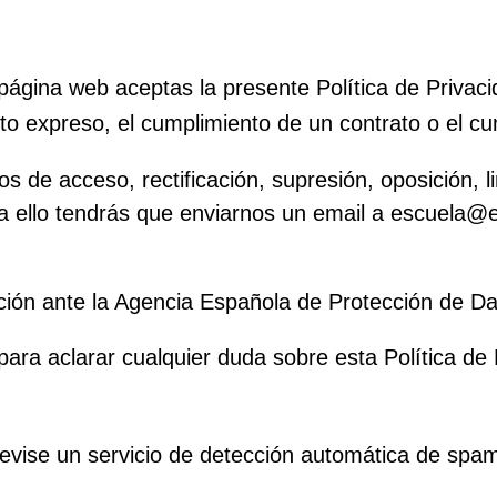
página web aceptas la presente Política de Privaci
o expreso, el cumplimiento de un contrato o el cu
de acceso, rectificación, supresión, oposición, lim
ara ello tendrás que enviarnos un email a escuela
ción ante la Agencia Española de Protección de D
ra aclarar cualquier duda sobre esta Política de 
revise un servicio de detección automática de spa