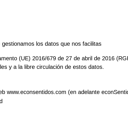
gestionamos los datos que nos facilitas
lamento (UE) 2016/679 de 27 de abril de 2016 (RGPD
es y a la libre circulación de estos datos.
o web www.econsentidos.com (en adelante econSenti
d