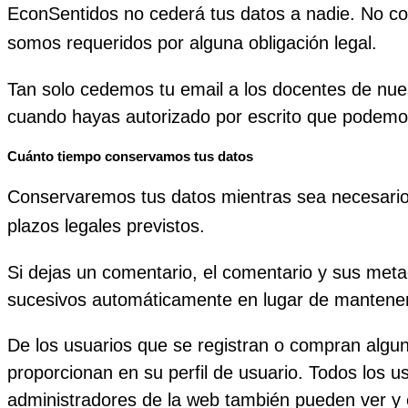
EconSentidos no cederá tus datos a nadie. No co
somos requeridos por alguna obligación legal.
Tan solo cedemos tu email a los docentes de nues
cuando hayas autorizado por escrito que podemos
Cuánto tiempo conservamos tus datos
Conservaremos tus datos mientras sea necesario pa
plazos legales previstos.
Si dejas un comentario, el comentario y sus me
sucesivos automáticamente en lugar de mantener
De los usuarios que se registran o compran algu
proporcionan en su perfil de usuario. Todos los u
administradores de la web también pueden ver y e