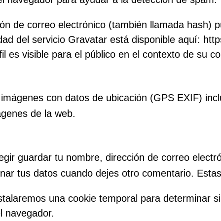
ón de correo electrónico (también llamada hash) p
idad del servicio Gravatar está disponible aquí: ht
l es visible para el público en el contexto de su c
r imágenes con datos de ubicación (GPS EXIF) incl
mágenes de la web.
egir guardar tu nombre, dirección de correo electr
enar tus datos cuando dejes otro comentario. Esta
instalaremos una cookie temporal para determinar 
el navegador.