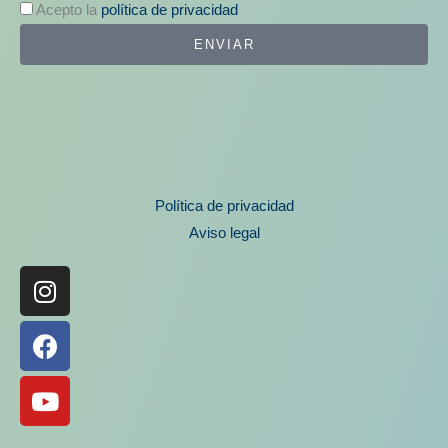
Acepto la
política de privacidad
ENVIAR
Política de privacidad
Aviso legal
Instagram
Facebook
Youtube