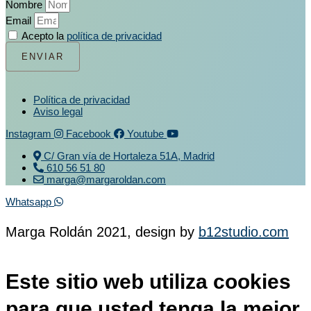
Nombre
Email
Acepto la
política de privacidad
ENVIAR
Política de privacidad
Aviso legal
Instagram
Facebook
Youtube
C/ Gran vía de Hortaleza 51A, Madrid
610 56 51 80
marga@margaroldan.com
Whatsapp
Marga Roldán 2021, design by
b12studio.com
Este sitio web utiliza cookies
para que usted tenga la mejor