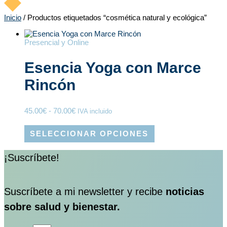
Inicio
/ Productos etiquetados “cosmética natural y ecológica”
Presencial y Online
Esencia Yoga con Marce
Rincón
45.00
€
-
70.00
€
IVA incluido
SELECCIONAR OPCIONES
¡Suscríbete!
Suscríbete a mi newsletter y recibe
noticias
sobre salud y bienestar.