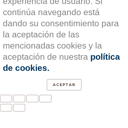
experiencia de usuario. Si
continúa navegando está
dando su consentimiento para
la aceptación de las
mencionadas cookies y la
aceptación de nuestra
política
de cookies.
ACEPTAR