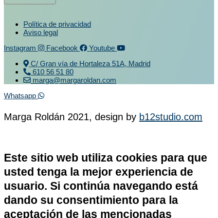
Política de privacidad
Aviso legal
Instagram
Facebook
Youtube
C/ Gran vía de Hortaleza 51A, Madrid
610 56 51 80
marga@margaroldan.com
Whatsapp
Marga Roldán 2021, design by
b12studio.com
Este sitio web utiliza cookies para que
usted tenga la mejor experiencia de
usuario. Si continúa navegando está
dando su consentimiento para la
aceptación de las mencionadas